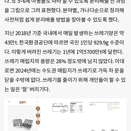
다. 또 5~6세 아동들도 따라 할 수 있도록 분리배출 전 과정
을 그림으로 그려 표현했다. 분야별, 가나다순으로 정리해
사전처럼 쉽게 분리배출 방법을 찾아볼 수 있도록 했다.
지난 2018년 기준 국내에서 매일 발생하는 쓰레기양은 약
43만t. 한국환경공단에 따르면 국민 1인당 929.9g 수준이
다. 이렇게 버려진 쓰레기는 1년에 1억5700만t에 달한다.
쓰레기 매립지의 용량은 28% 정도밖에 남지 않았다. 이대
로면 2024년에는 수도권 매립지가 쓰레기로 가득 차 문을
닫을 수밖에 없다. 쓰레기를 줄이기 위해 개인들이 할 수 있
는 일은 ‘잘’ 버리기다.