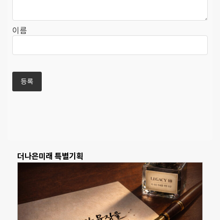
이름
더나은미래 특별기획