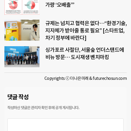
가량 ‘오배출’”
규제는 넘치고 협력은 없다…“환경기술,
지자체가 받아줄 통로 필요” [스타트업,
차기 정부에 바란다]
싱가포르 사절단, 서울숲 언더스탠드에
비뉴 방문… 도시재생 벤치마킹
Copyrights ⓒ 더나은미래 & futurechosun.com
댓글 작성