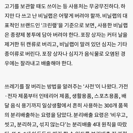
고기를 보관할 때도 쓰이는 등 사용처는 무궁무진하다. 하
지만 다 쓰고 난 비닐랩은 어떻게 버려야 할까. 비닐랩의 대
표적인 브랜드인 ‘크린랲’을 기준으로 보면, 사용한 비닐랩
은 종량제 봉투에 담아 버려야 한다. 포장 상자는 커터 날을
제거한 뒤 캔류로 버리고, 비닐랩이 말려 있던 심지는 기타
종이류로 버린다. 포장 상자나 심지가 음식물로 오염된 경
우에는 잘라내고 배출해야 한다.
쓰레기를 잘 버리는 방법을 알려주는 ‘사전’이 나왔다. 가전
·전자 제품부터 인테리어 제품, 생활용품, 스포츠용품, 배
달 음식 용기까지 일상생활에서 흔히 사용하는 300개 품목
의 분리배출하는 요령을 담았다. 분리배출 요령은 ‘비우고,
씻고, 분리하고, 섞지 않는다’는 분리배출 4대 원칙을 따랐