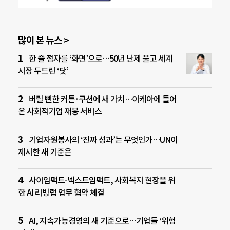
많이 본 뉴스 >
한 줄 점자를 ‘화면’으로…50년 난제 풀고 세계
시장 두드린 ‘닷’
버릴 뻔한 커튼·쿠션에 새 가치…이케아에 들어
온 사회적기업 재봉 서비스
기업자원봉사의 ‘진짜 성과’는 무엇인가…UN이
제시한 새 기준은
사이임팩트-넥스트임팩트, 사회복지 현장을 위
한 AI 리빙랩 업무 협약 체결
AI, 지속가능경영의 새 기준으로…기업들 ‘위험