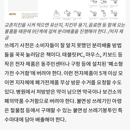
교촌치킨을 시켜 먹으면 유산지, 치킨무 용기, 음료캔 등 함께 오는
물품들 때문에 9단계에 걸쳐 분리배출을 진행해야 한다. /저자 제
공
쓰레기 사전은 소비자들이 잘 알지 못했던 분리배출 방법
들을 꾹꾹 눌러담은 책이다. 태블릿PC, 마우스, 키보드 등
작은 전자 제품은 동주민센터나 구청 등에 설치된 ‘폐소형
가전 수거함’에 버려야 한다. 이런 전자제품이 5개 이상 모
이면 지자체에 폐가전제품 무상 방문 수거를 요청할 수도
있다. 병원에서 처방받은 약이 남으면 약국이나 보건소의
폐의약품 수거함으로 버려야 한다. 불연성 쓰레기인 아령
은 철물점 등에서 구매할 수 있는 불연성 쓰레기봉투인 특
수마대에 담아 배출해야 한다.