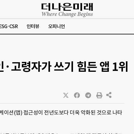
ESG·CSR
인터뷰
오피니언
인·고령자가 쓰기 힘든 앱 1위
이션(앱) 접근성이 전년도보다 더욱 악화된 것으로 나타