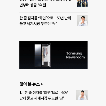
년부터 상금 5억원
한 줄 점자를 ‘화면’으로…50년 난제
풀고 세계시장 두드린 ‘닷’
많이 본 뉴스 >
한 줄 점자를 ‘화면’으로…50년
난제 풀고 세계시장 두드린 ‘닷’