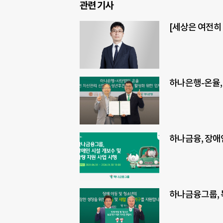
관련 기사
[세상은 여전히
하나은행-온율,
하나금융, 장애
하나금융그룹, 