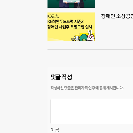
장애인 소상공인
댓글 작성
이름