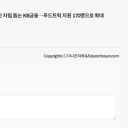
 자립 돕는 KB금융…푸드트럭 지원 170명으로 확대
Copyrights ⓒ 더나은미래 & futurechosun.com