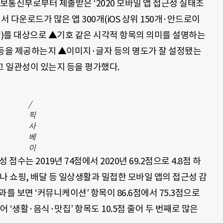
보통신부로부터 제출받은 ‘2020 모바일 앱 접근성 실태조
서 다운로드가 많은 앱 300개(iOS 상위 150개·안드로이
포함)를 대상으로 ▲기호 같은 시각적 항목의 의미를 설명하는
 등을 제공하는지 ▲이미지·글자 등의 명도가 잘 설정됐는
 일관성이 있는지 등을 평가했다.
/
픽
사
베
이
 점수는 2019년 74점에서 2020년 69.2점으로 4.8점 하
나 쇼핑, 배달 등 일상생활과 밀접한 모바일 앱의 접근성 감
를 보면 ‘커뮤니케이션’ 항목이 86.6점에서 75.3점으로
이어 ‘생활·음식·맛집’ 항목도 10.5점 줄어 두 번째로 많은