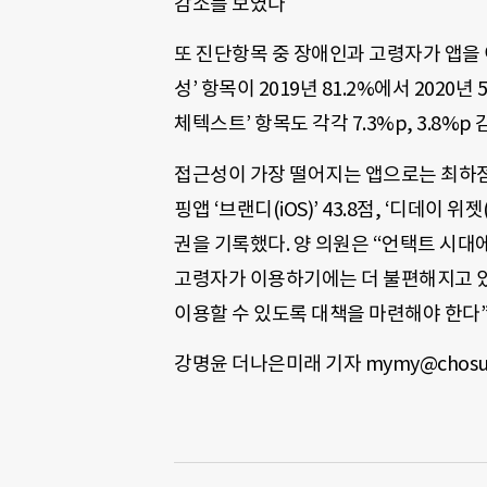
감소를 보였다
또 진단항목 중 장애인과 고령자가 앱을 
성’ 항목이 2019년 81.2%에서 2020년
체텍스트’ 항목도 각각 7.3%p, 3.8%p
접근성이 가장 떨어지는 앱으로는 최하점 3
핑앱 ‘브랜디(iOS)’ 43.8점, ‘디데이 위
권을 기록했다. 양 의원은 “언택트 시대
고령자가 이용하기에는 더 불편해지고 있
이용할 수 있도록 대책을 마련해야 한다”
강명윤 더나은미래 기자 mymy@chosu