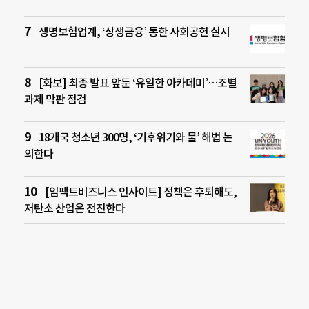
생명보험업계, ‘상생금융’ 통한 사회공헌 실시
[화보] 최종 발표 앞둔 ‘유일한 아카데미’…조별
과제 막판 점검
18개국 청소년 300명, ‘기후위기와 물’ 해법 논
의한다
[임팩트비즈니스 인사이트] 정책은 후퇴해도,
저탄소 산업은 전진한다