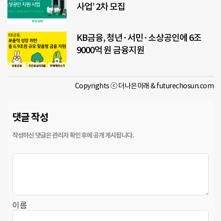
사업’ 2차 모집
KB금융, 청년·서민·소상공인에 6조
9000억 원 금융지원
Copyrights ⓒ 더나은미래 & futurechosun.com
댓글 작성
이름