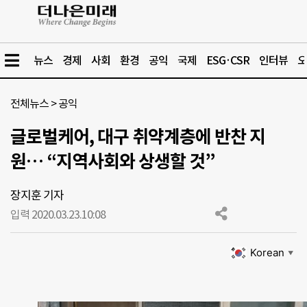
뉴스
경제
사회
환경
공익
국제
ESG·CSR
인터뷰
오
전체뉴스
>
공익
글로벌케어, 대구 취약계층에 반찬 지
원… “지역사회와 상생할 것”
장지훈 기자
입력 2020.03.23.
10:08
Korean
▼