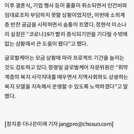
이후 결혼식
,
기업 행사 등이 줄줄이 취소되면서 인건비와
임대료조차 부담하지 못할 상황이었지만
,
이번에 소외계
층 반찬 공급을 시작하면서 숨통이 트였다
.
정현석 미소나
리 실장은
“
코로나
19
가 빨리 종식되기만을 기다릴 수밖에
없는 상황에서 큰 도움이 됐다
”
고 했다
.
글로벌케어는 모금 상황에 따라 프로젝트 기간을 늘리는
것도 검토하고 있다
.
정영일 글로벌케어 자문위원은
“
취약
계층의 복지 사각지대를 메우면서 지역사회와도 상생하는
복지 모델을 지속해서 운영할 수 있도록 노력하겠다
”
고 말
했다
.
[
장지훈 더나은미래 기자
jangpro@chosun.com]