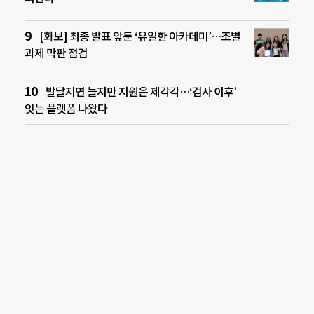
[화보] 최종 발표 앞둔 ‘유일한 아카데미’…조별
과제 막판 점검
발달지연 늘지만 지원은 제각각…‘검사 이후’
잇는 플랫폼 나왔다