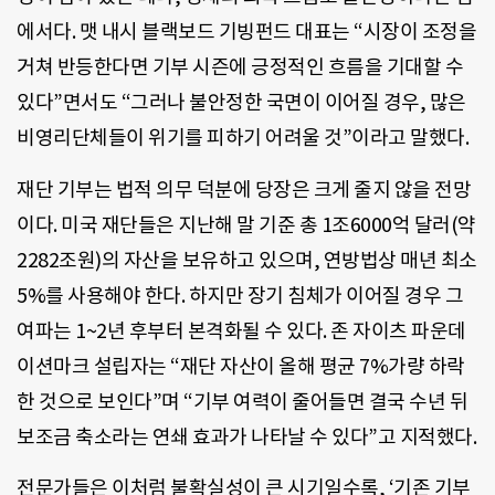
에서다. 맷 내시 블랙보드 기빙펀드 대표는 “시장이 조정을
거쳐 반등한다면 기부 시즌에 긍정적인 흐름을 기대할 수
있다”면서도 “그러나 불안정한 국면이 이어질 경우, 많은
비영리단체들이 위기를 피하기 어려울 것”이라고 말했다.
재단 기부는 법적 의무 덕분에 당장은 크게 줄지 않을 전망
이다. 미국 재단들은 지난해 말 기준 총 1조6000억 달러(약
2282조원)의 자산을 보유하고 있으며, 연방법상 매년 최소
5%를 사용해야 한다. 하지만 장기 침체가 이어질 경우 그
여파는 1~2년 후부터 본격화될 수 있다. 존 자이츠 파운데
이션마크 설립자는 “재단 자산이 올해 평균 7%가량 하락
한 것으로 보인다”며 “기부 여력이 줄어들면 결국 수년 뒤
보조금 축소라는 연쇄 효과가 나타날 수 있다”고 지적했다.
전문가들은 이처럼 불확실성이 큰 시기일수록, ‘기존 기부