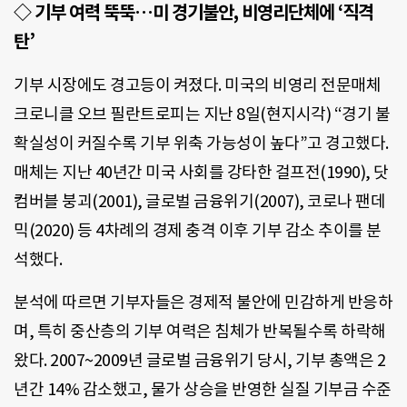
◇ 기부 여력 뚝뚝…미 경기불안, 비영리단체에 ‘직격
탄’
기부 시장에도 경고등이 켜졌다. 미국의 비영리 전문매체
크로니클 오브 필란트로피는 지난 8일(현지시각) “경기 불
확실성이 커질수록 기부 위축 가능성이 높다”고 경고했다.
매체는 지난 40년간 미국 사회를 강타한 걸프전(1990), 닷
컴버블 붕괴(2001), 글로벌 금융위기(2007), 코로나 팬데
믹(2020) 등 4차례의 경제 충격 이후 기부 감소 추이를 분
석했다.
분석에 따르면 기부자들은 경제적 불안에 민감하게 반응하
며, 특히 중산층의 기부 여력은 침체가 반복될수록 하락해
왔다. 2007~2009년 글로벌 금융위기 당시, 기부 총액은 2
년간 14% 감소했고, 물가 상승을 반영한 실질 기부금 수준