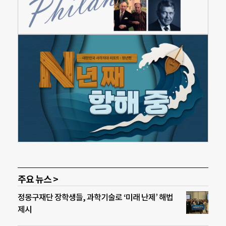
주요 뉴스 >
정몽구재단 장학생들, 과학기술로 ‘미래 난제’ 해법
제시