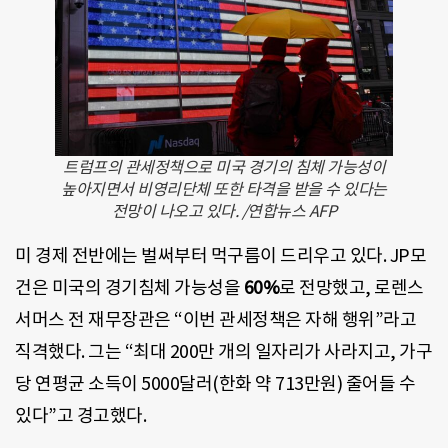
트럼프의 관세정책으로 미국 경기의 침체 가능성이
높아지면서 비영리단체 또한 타격을 받을 수 있다는
전망이 나오고 있다. /연합뉴스 AF
P
미 경제 전반에는 벌써부터 먹구름이 드리우고 있다. JP모
건은 미국의 경기침체 가능성을
60%
로 전망했고, 로렌스
서머스 전 재무장관은 “이번 관세정책은 자해 행위”라고
직격했다. 그는 “최대 200만 개의 일자리가 사라지고, 가구
당 연평균 소득이 5000달러(한화 약 713만원) 줄어들 수
있다”고 경고했다.