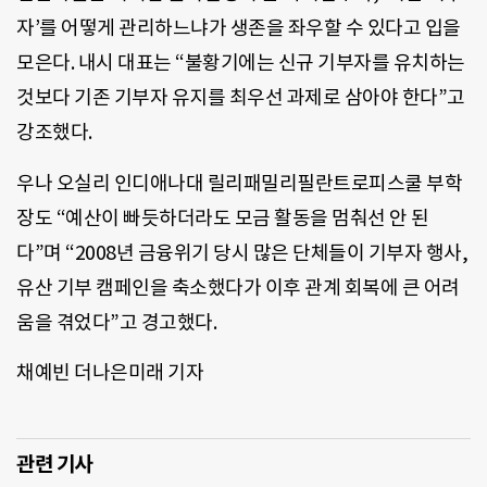
자’를 어떻게 관리하느냐가 생존을 좌우할 수 있다고 입을
모은다. 내시 대표는 “불황기에는 신규 기부자를 유치하는
것보다 기존 기부자 유지를 최우선 과제로 삼아야 한다”고
강조했다.
우나 오실리 인디애나대 릴리패밀리필란트로피스쿨 부학
장도 “예산이 빠듯하더라도 모금 활동을 멈춰선 안 된
다”며 “2008년 금융위기 당시 많은 단체들이 기부자 행사,
유산 기부 캠페인을 축소했다가 이후 관계 회복에 큰 어려
움을 겪었다”고 경고했다.
채예빈 더나은미래 기자
관련 기사