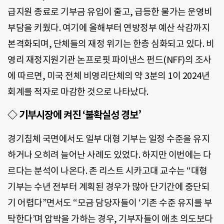
급지원 종료로 기부금 유입이 줄고, 급등한 물가는 운영비
부담을 키웠다. 여기에 올해부터 연방정부 예산 삭감까지
본격화되며, 단체들의 재정 위기는 한층 심화되고 있다. 비
영리 재정지원기관 논프로핏 파이낸스 펀드(NFF)의 조사
에 따르면, 미국 전체 비영리단체의 약 3분의 1이 2024년
회계를 적자로 마감한 것으로 나타났다.
◇ 기부시장에 켜진 ‘불확실성 경보’
경기침체 국면에서도 일부 대형 기부는 일정 수준을 유지
하거나 오히려 늘어난 사례도 있었다. 하지만 이번에는 다
르다는 분석이 나온다. 존 리스트 시카고대 교수는 “대형
기부는 수년 전부터 계획된 경우가 많아 단기간에 중단되
기 어렵다”면서도 “모금 담당자들이 ‘기존 수준 유지를 부
탁한다’며 압박을 가하는 경우, 기부자들이 애초 의도보다