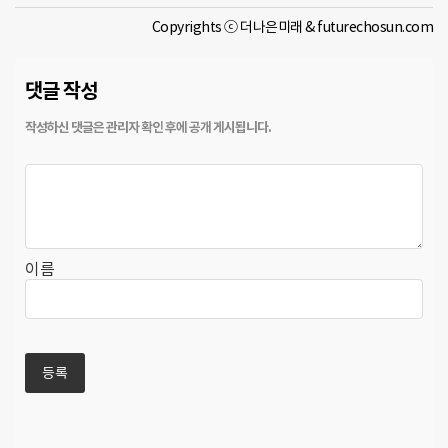
Copyrights ⓒ 더나은미래 & futurechosun.com
댓글 작성
이름