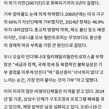
이 위기 이전(2007년)으로 회복되기까지 5년이 걸렸다.
기부 참여율도 눈에 띄게 하락했다. 2000년에는 미국 가구
의 66%가 자선단체에 기부했지만, 2024년 현재는 46.9%
까지 내려앉았다. 종교적 영향력 약화, 제도 불신 등도 배경
이지만, 크로니클 오브 필란트로피는 무엇보다도 중산층
의 경제적 여유 부족을 가장 큰 원인으로 꼽았다.
우나 오실리 인디애나대 릴리패밀리필란트로피스쿨 부학
장은 “세금과 정책, 국제 정세 등 복합적인 불확실성은 기
부 결정을 미루게 만든다”며 “중산층이 ‘넉넉하지 않다’고
느끼는 순간, 가장 먼저 줄이는 것이 기부”라고 말했다.
이미 미국의 많은 비영리단체들은 타격을 받고 있다. 2024
년 말 기준, 상당수 단체가 구조조정과 프로그램 폐쇄를 겪
고 있으며, 재정 압박은 날로 심화되고 있다. 코로나19 긴