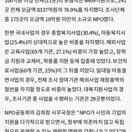
100억원 이상 단체(11곳)의 모금액은 6409억원으로, 241
곳 전체 모금액 8337억원의 76.9%를 차지했다. 조사단체
중 175곳이 모금액 10억원 미만의 소규모 NPO였다.
한편 국내사업의 경우 종합복지사업(30.4%), 아동복지사
업(25.4%)이 상대적으로 높은 비중을 차지했다. 해외사업
은 교육사업(65개 기관, 27.1%) 비중이 가장 높았고, 장학
금 지원과 교재비, 학용품 지원 등에 집중돼 있었다. 보건의
료사업(60개 기관, 25%)이 그 뒤를 이었다. 일대일 아동결
연사업의 경우, 전체 조사 참여기관 해외사업 재정총액의
절반을 차지할 정도로 비중이 높았다. 대북지원사업의 경
우, 조사기관 중 사업을 수행하는 기관은 29곳뿐이었다.
NPO공동회의 김희정 사무국장은 “NPO가 시민과 기업의
지원을 다각적으로 받으면서, 정부에 의존하지 않고 독립
적으로 운영할 수 있는 재량적 역량을 갖춰나가고 있다”며