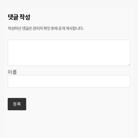
댓글 작성
이름