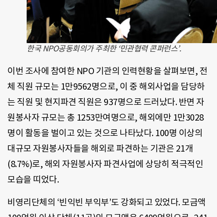
한국 NPO공동회의가 주최한 ‘민관협력 콘퍼런스’.
이번 조사에 참여한 NPO 기관의 인력현황을 살펴보면, 전
체 직원 규모는 1만9562명으로, 이 중 해외사업을 담당하
는 직원 및 현지파견 직원은 937명으로 드러났다. 반면 자
원봉사자 규모는 총 1253만여명으로, 해외에만 1만3028
명이 활동을 벌이고 있는 것으로 나타났다. 100명 이상의
대규모 자원봉사자들을 해외로 파견하는 기관은 21개
(8.7%)로, 해외 자원봉사자 파견사업에 상당히 적극적인
모습을 띠었다.
비영리단체의 ‘빈익빈 부익부’도 강화되고 있었다. 모금액