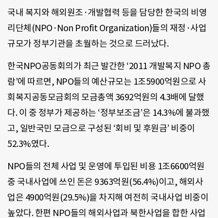
국내 복지와 해외원조·개발협력 등을 담당한 한국의 비영
리단체(NPO·Non Profit Organization)들의 재정·사업
규모가 정부기관을 초월하는 것으로 드러났다.
한국NPO공동회의가 최근 발간한 ‘2011 개발복지 NPO 총
람’에 따르면, NPO들의 예산규모는 1조5900억원으로 사
회복지공동모금회의 모금총액 3692억원의 4.3배에 달했
다. 이 중 정부가 제공하는 ‘정부보조금’은 14.3%에 불과했
고, 일반국민 모금으로 구성된 ‘회비 및 후원금’ 비중이
52.3%였다.
NPO들의 전체 사업 및 운영에 투입된 비용 1조6600억원
중 국내사업에 쓰인 돈은 9363억원(56.4%)이고, 해외사
업은 4900억원(29.5%)을 차지해 여전히 국내사업 비중이
높았다. 한편 NPO들의 해외사업과 북한사업을 합한 사업