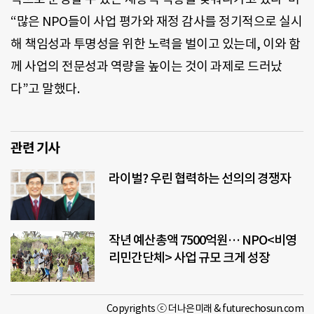
“많은 NPO들이 사업 평가와 재정 감사를 정기적으로 실시
해 책임성과 투명성을 위한 노력을 벌이고 있는데, 이와 함
께 사업의 전문성과 역량을 높이는 것이 과제로 드러났
다”고 말했다.
관련 기사
라이벌? 우린 협력하는 선의의 경쟁자
작년 예산총액 7500억원… NPO<비영
리민간단체> 사업 규모 크게 성장
Copyrights ⓒ 더나은미래 & futurechosun.com