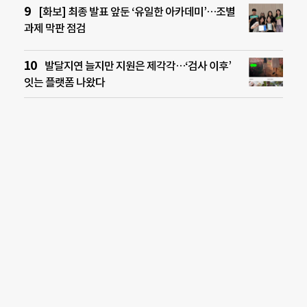
[화보] 최종 발표 앞둔 ‘유일한 아카데미’…조별
과제 막판 점검
발달지연 늘지만 지원은 제각각…‘검사 이후’
잇는 플랫폼 나왔다