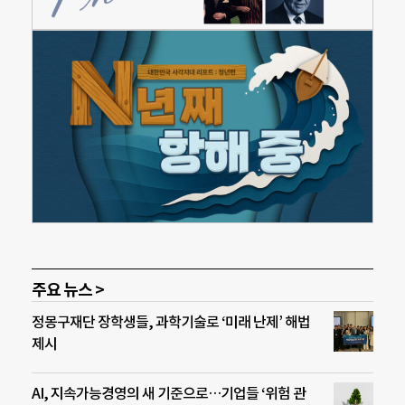
주요 뉴스 >
정몽구재단 장학생들, 과학기술로 ‘미래 난제’ 해법
제시
AI, 지속가능경영의 새 기준으로…기업들 ‘위험 관