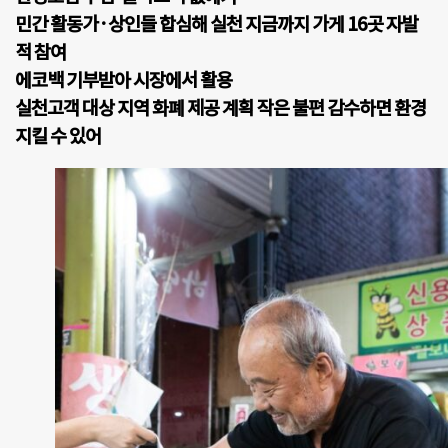
민간 활동가·상인들 합심해 실천 지금까지 가게 16곳 자발
적 참여
에코백 기부받아 시장에서 활용
실천고객 대상 지역 화폐 제공 계획 작은 불편 감수하면 환경
지킬 수 있어