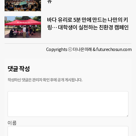
유
바다 유리로 5분 만에 만드는 나만의 키
링… 대학생이 실천하는 친환경 캠페인
Copyrights ⓒ 더나은미래 & futurechosun.com
댓글 작성
이름