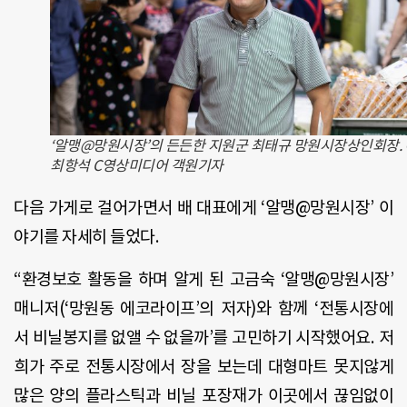
‘알맹@망원시장’의 든든한 지원군 최태규 망원시장상인회장.
최항석 C영상미디어 객원기자
다음 가게로 걸어가면서 배 대표에게
‘
알맹
@
망원시장
’
이
야기를 자세히 들었다
.
“
환경보호 활동을 하며 알게 된 고금숙 ‘알맹
@
망원시장’
매니저
(‘
망원동 에코라이프
’
의 저자
)
와 함께
‘
전통시장에
서 비닐봉지를 없앨 수 없을까
’
를 고민하기 시작했어요
.
저
희가 주로 전통시장에서 장을 보는데 대형마트 못지않게
많은 양의 플라스틱과 비닐 포장재가 이곳에서 끊임없이