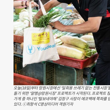
오늘(18일)부터 망원시장에선 ‘일회용 쓰레기 없는 전통시장’
들기 위한 ‘알맹@망원시장’ 프로젝트가 시작된다. 프로젝트 
가게 중 하나인 ‘털보네야채’ 김정구 사장이 에코백에 쪽파를 
있다. ⓒ최항석 C영상미디어 객원기자