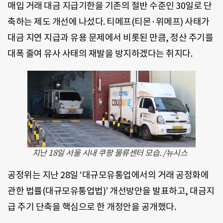
매입 거래 대금 지급기한을 기존의 절반 수준인 30일로 단
축하는 제도 개선에 나섰다. 티메프(티몬·위메프) 사태가
대금 지연 지급과 유용 문제에서 비롯된 만큼, 정산 주기를
대폭 줄여 유사 사태의 재발을 방지하겠다는 취지다.
지난 18일 서울 시내 쿠팡 물류센터 모습. /뉴시스
공정위는 지난 28일 ‘대규모유통업에서의 거래 공정화에
관한 법률(대규모유통업법)’ 개선방안을 발표하고, 대금지
급 주기 단축을 핵심으로 한 개정안을 공개했다.