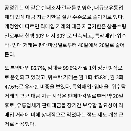
공정위는 이 같은 실태조사 결과를 반영해, 대규모유통업
체의 법정 대금 지급기한을 절반 수준으로 줄이기로 했다.
개정안에 따르면 직매입 거래의 대금 지급기한은 상품수령
일로부터 현행 60일에서 30일로 단축되고, 특약매입·위수
탁·임대 거래는 판매마감일로부터 40일에서 20일로 줄어
든다.
또 특약매입 86.7%, 임대을 99.6%가 월 1회 정산 방식으
로 운영되고 있었고, 위수탁 거래는 월 1회 45.8%, 월 3회
47.6%로 유사한 비중을 보였다. 특약매입·임대을·위수탁
거래의 평균 대금 지급 시점은 판매마감일로부터 약 20일
후로, 유통업체가 판매대금을 장기간 보유할 필요성이 직
매입 거래에 비해 상대적으로 적었다는 점도 제도 개선 근
거로 작용했다.