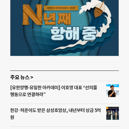
주요 뉴스 >
[유한양행-유일한 아카데미] 이호영 대표 “선의를
행동으로 연결하라”
한강·허준이도 받은 삼성호암상, 내년부터 상금 5억
원