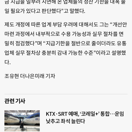
금 지급을 일부러 지연해 온 업체들의 정산 기한을 대폭 줄
일 필요가 있다고 판단했다”고 말했다.
제도 개정에 따른 업계 부담 우려에 대해서도 그는 “개선안
마련 과정에서 내부적으로 수용 가능성과 실무 절차를 면
밀히 점검했다”며 “지급기한을 절반으로 줄이더라도 유통
업체 실무 절차상 충분히 감내 가능한 수준”이라고 설명했
다.
조유현 더나은미래 기자
관련 기사
KTX·SRT 예매, ‘코레일+’ 통합…운임
낮추고 좌석 늘린다