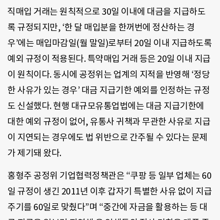
직매입 거래는 원칙적으로 30일 이내에 대금을 지급하도
록 규정되지만, ‘한 달 매입분을 한꺼번에 정산하는 경
우’에는 매입마감일(월 말일)로부터 20일 이내 지급하도록
예외 규정이 적용된다. 특약매입 거래 등은 20일 이내 지급
이 원칙이다. 동시에 공정위는 업계의 지적을 반영해 ‘정당
한 사유가 있는 경우’ 대금 지급기한 예외를 인정하는 규정
도 신설했다. 현행 대규모유통업법에는 대금 지급기한에
대한 예외 규정이 없어, 유통사 귀책과 무관한 사유로 지급
이 지연되는 경우에도 법 위반으로 간주될 수 있다는 문제
가 제기돼 왔다.
홍형주 공정위 기업협력정책관은 “쿠팡 등 일부 업체는 60
일 규정이 생긴 2011년 이후 갑자기 특별한 사유 없이 지급
주기를 60일로 맞췄다”며 “중간에 자금을 활용하는 등 대