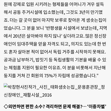
원에 강제로 입원 시키려는 형제들을 어머니가 겨우 설득
해서 공동 주거시설에 입소했는데, 그것도 3년이 만기였
죠. 더는 갈 곳이 없어 마지막 보루로 찾아온 게 샘솟는집이
었습니다. 그 분을 보니 ‘반평생을 시설에서 보냈는데, 지역
에서 20년은 살아봐야 하지 않나’ 싶더라고요. 많은 정신장
애인이 임대주택을 얻을 자격도 되고, 의지도 있는데 한 번
도 혼자 살아본 적이 없어서 독립 거주를 시작하지 못해요.
공과금 납부하기, 밥짓기 등 독립생활의 기본을 배울 수 있
는 체험홈 지원이 필요한 이유죠. 이 분을 비롯해서 지난해
둥지를 거쳐 간 회원의 75%가 자립에 성공했습니다.”
◇외면하면 편한 소수? 격리하면 문제 해결?… ‘이중차별’