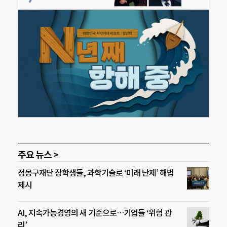
주요 뉴스 >
정몽구재단 장학생들, 과학기술로 ‘미래 난제’ 해법
제시
AI, 지속가능경영의 새 기준으로…기업들 ‘위험 관
리’