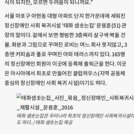
식이 되지만, 모르면 두려움이 되니까요.”
서울 마포구 아현동 대형 아파트 단지 한가운데에 세워진
정신장애인 사회 복귀시설 ‘태화 샘솟는집’ 문용훈(51) 관
장의 말이다. 겉에서 보면 평범한 3층짜리 살구색 벽돌 건
물. 화분과 그림으로 꾸며진 로비는 여느 회사 못지않고, 3
층엔 커피숍과 풀로 꾸며진 야외 테라스까지 있다. 165명
의 정신장애인 회원이 이곳에 등록해 출퇴근을 한다. 이곳
은 아시아에서 최초로 만들어진 클럽하우스(지역 공동체
중심의 정신장애인 사회 복귀 시설)이기도 하다.
태화 샘솟는집은 우리나라 최초의 정신장애인 사회복귀시설
도 하다. / 태화 샘솟는집 제공