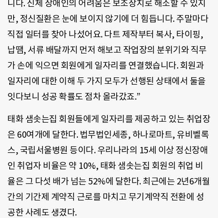
니다. 신체 장애인의 어려움은 보조장치로 해소할 수 있지
만, 정신질환은 눈에 보이지 않기에 더 힘듭니다. 주말마다
직접 일터를 찾아 나섰어요. 다트 제작부터 복사, 타이핑,
납땜, 서류 배달까지 먼저 해보고 작업장의 분위기와 직무
가 손에 익으면 회원에게 일자리를 연결했습니다. 회원과
일자리에 대한 이해 두 가지 모두가 선행된 상태에서 둘을
잇다보니 성공 확률도 점차 올라갔죠.”
태화 샘솟는집 회원들에게 일자리를 제공하고 있는 취업장
은 60여개에 달한다. 법무법인세종, 하나로마트, 유비벨록
스, 국립서울병원 등이다. 우리나라의 15세 이상 정신장애
인 취업자 비율은 약 10%, 태화 샘솟는집 회원의 취업 비
율은 그 다섯 배가 넘는 52%에 달한다. 최근에는 2년6개월
간의 기간제 계약직 근로를 마치고 무기계약직 전환에 성
공한 사례도 생겼다.