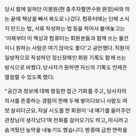
당시 함께 일하던 이봉원(현 충주자활연수원 원장)씨와 의
논 끝에 책상을 빼서 복도로 나갔다. 컴퓨터에는 단체 소식
지 만드는 법, 서류 작성하는 법 등을 적어서 붙여놓고는
‘이제부터 이 책상과 컴퓨터는 회원분들과 함께 쓰는 물건
이니 원하는 사람은 여기 앉아도 좋다’고 공언했다. 직원이
일방적으로 작성하던 정신장애인 회원 기록도 함께 쓰는
방식으로 바꿨다. 당사자가 원하면 자신의 기록도 언제든
열람할 수 있도록 했다.
“공간과 정보에 대해 평등한 접근 기회를 주고, 당사자의
의사를 존중하는 경험이 한해 두해 쌓이다보니 사람도 여
럿 살리더군요. 자살 시도를 한 회원이 ‘내 얘기를 들어주던
관장님이 생각났다’며 전화를 걸어오기도 하고, 마시려고
숨겨뒀던 농약을 내놓기도 했습니다. 밤중에 급한 연락을