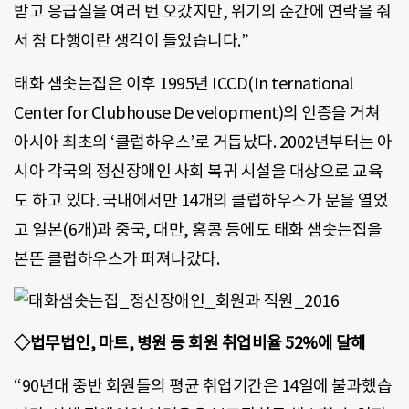
받고 응급실을 여러 번 오갔지만, 위기의 순간에 연락을 줘
서 참 다행이란 생각이 들었습니다.”
태화 샘솟는집은 이후 1995년 ICCD(In ternational
Center for Clubhouse De velopment)의 인증을 거쳐
아시아 최초의 ‘클럽하우스’로 거듭났다. 2002년부터는 아
시아 각국의 정신장애인 사회 복귀 시설을 대상으로 교육
도 하고 있다. 국내에서만 14개의 클럽하우스가 문을 열었
고 일본(6개)과 중국, 대만, 홍콩 등에도 태화 샘솟는집을
본뜬 클럽하우스가 퍼져나갔다.
◇법무법인, 마트, 병원 등 회원 취업비율 52%에 달해
“90년대 중반 회원들의 평균 취업기간은 14일에 불과했습