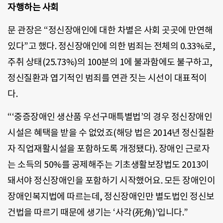
자행하는 사회
문 관장은 “정신장애인에 대한 차별은 사회 곳곳에 만연해
있다”고 했다. 정신장애인에 의한 범죄는 전체의 0.33%로,
주취 상태(25.73%)의 100분의 1에 불과함에도 불구하고,
정신질환과 엽기적인 범죄를 연관 짓는 시선이 대표적이
다.
“‘중증장애인 생산품 우선구매특별법’의 경우 정신장애인
시설은 혜택을 받을 수 없었죠(해당 법은 2014년 정신질환
자 직업재활시설을 포함하도록 개정됐다). 장애인 근로자
는 소득의 50%를 공제해주는 기초생활보장법도 2013이
돼서야 정신장애인을 포함하기 시작했어요. 모든 장애인이
장애인복지법에 따르는데, 정신장애인만 별도법인 정신보
건법을 따르기 때문에 생기는 ‘사각(死角)’입니다.”