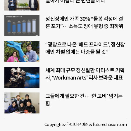
일하기 어렵다’는 편견을 깨다
정신장애인 가족 30% “돌봄 걱정에 결
혼 포기”… 소득도 장애 유형 중 최하위
“광장으로 나온 ‘매드 프라이드’, 정신장
애인 차별 없애는 마중물 될 것”
세계 최대 규모 정신질환 아티스트 기획
사, ‘Workman Arts’ 리사 브라운 대표
그들에게 필요한 건… ‘한 고비’ 넘기는
힘
Copyrights ⓒ 더나은미래 & futurechosun.com