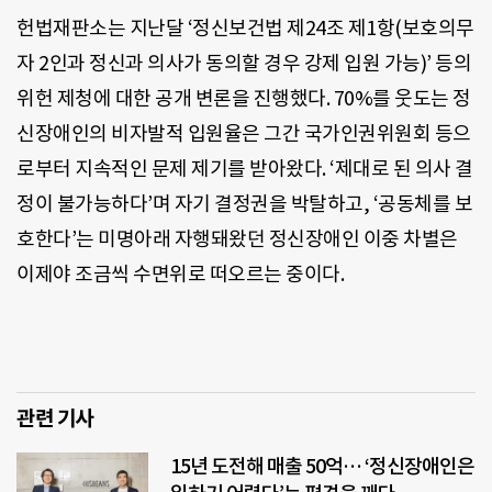
헌법재판소는 지난달 ‘정신보건법 제24조 제1항(보호의무
자 2인과 정신과 의사가 동의할 경우 강제 입원 가능)’ 등의
위헌 제청에 대한 공개 변론을 진행했다. 70%를 웃도는 정
신장애인의 비자발적 입원율은 그간 국가인권위원회 등으
로부터 지속적인 문제 제기를 받아왔다. ‘제대로 된 의사 결
정이 불가능하다’며 자기 결정권을 박탈하고, ‘공동체를 보
호한다’는 미명아래 자행돼왔던 정신장애인 이중 차별은
이제야 조금씩 수면위로 떠오르는 중이다.
관련 기사
15년 도전해 매출 50억… ‘정신장애인은