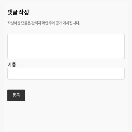
댓글 작성
이름