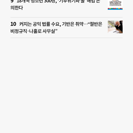
18개국 청소년 300명, ‘기후위기와 물’ 해법 논
의한다
커지는 공익 법률 수요, 기반은 취약…“절반은
비정규직·나홀로 사무실”