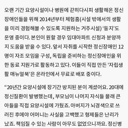
오랜 기간 요양시설이나 병원에 갇히다시피 생활해온 정신
장애인들을 위해 2014년부터 체험홈(시설 밖에서의 생활
을 미리 경험해볼 수 있도록 지원하는 거주시설) ‘둥지’도
운영 중이다. 본인이 원할 경우 임대아파트 신청과 분양까
지 도움을 받을 수 있다. 앞서 자취를 시작한 정신장애인 12
명이 자조 모임을 구성, 독립을 준비하는 정신장애인을 위
한 동료 지원가로 활동하고 있다. 이들이 직접 만든 ‘자립생
활 매뉴얼북’은 온라인에서 무료로 배포 중이다.
“20년간 요양시설에 장기간 방치된 분이 계셨어요. 20대에
정신질환이 발병했는데, 부모님이 나머지 자식들 몰래 큰
아들을 직접 요양시설에 가뒀죠. 아버지가 뇌경색으로 쓰
러진 후에야 어머니는 사실을 고백했고 형제들은 난리가
났죠. 책임질 수 있는 사람이 아무도 없었으니까요. 정신병