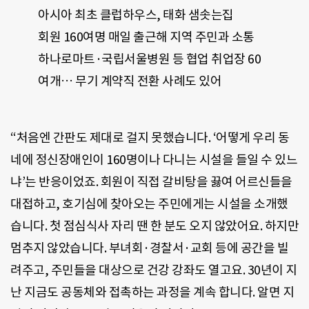
아시아 최초 클럽하우스, 태화 샘솟는집
회원 160여명 매일 출근해 지역 주민과 소통
하나로마트·국립서울병원 등 협업 취업장 60
여개… 무기 계약직 전환 사례도 있어
“처음엔 간판도 제대로 걸지 못했습니다. ‘어떻게 우리 동
네에 정신장애인이 160명이나 다니는 시설을 들일 수 있느
냐’는 반응이었죠. 회원이 직접 갈비탕을 끓여 어르신들을
대접하고, 호기심에 찾아오는 주민에게는 시설을 소개했
습니다. 첫 점심식사 자리 땐 한 분도 오지 않았어요. 하지만
멈추지 않았습니다. 부녀회·경찰서·교회 등에 공간을 빌
려주고, 주민들을 대상으로 건강 강좌도 열고요. 30년이 지
난 지금도 공동체와 접촉하는 과정을 계속 합니다. 알면 지