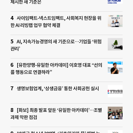
제시한 새 기준은
사이임팩트-넥스트임팩트, 사회복지 현장을 위
한 AI 리빙랩 업무 협약 체결
AI, 지속가능경영의 새 기준으로…기업들 ‘위험
관리’
[유한양행-유일한 아카데미] 이호영 대표 “선의
를 행동으로 연결하라”
생명보험업계, ‘상생금융’ 통한 사회공헌 실시
[화보] 최종 발표 앞둔 ‘유일한 아카데미’…조별
과제 막판 점검