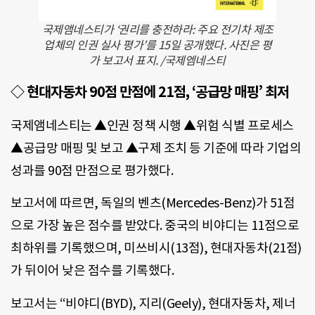
국제앰네스티가 ‘권리를 충전하라: 주요 전기차 제조
업체의 인권 실사 평가’를 15일 공개했다. 사진은 평
가 보고서 표지. /국제엠네스티
◇ 현대자동차 90점 만점에 21점, ‘공급망 매핑’ 최저
국제앰네스티는 ▲인권 정책 시행 ▲위험 식별 프로세스
▲공급망 매핑 및 보고 ▲구제 조치 등 기준에 따라 기업의
성과를 90점 만점으로 평가했다.
보고서에 따르면, 독일의 벤츠(Mercedes-Benz)가 51점
으로 가장 높은 점수를 받았다. 중국의 비야디는 11점으로
최하위를 기록했으며, 미쓰비시(13점), 현대자동차(21점)
가 뒤이어 낮은 점수를 기록했다.
보고서는 “비야디(BYD), 지리(Geely), 현대자동차, 제너