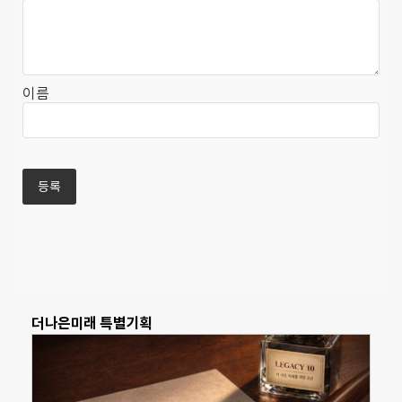
이름
더나은미래 특별기획