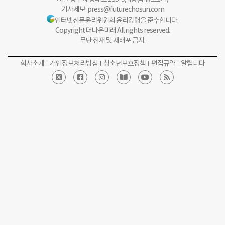
기사제보:
press@futurechosun.com
인터넷신문윤리위원회 윤리강령을 준수합니다.
Copyright 더나은미래 All rights reserved.
무단 전재 및 재배포 금지.
회사소개
개인정보처리방침
청소년보호정책
편집규약
알립니다