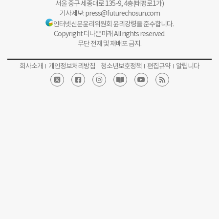
서울 중구 세종대로 135-9, 4층(태평로1가)
기사제보:
press@futurechosun.com
인터넷신문윤리위원회 윤리강령을 준수합니다.
Copyright 더나은미래 All rights reserved.
무단 전재 및 재배포 금지.
회사소개
개인정보처리방침
청소년보호정책
편집규약
알립니다