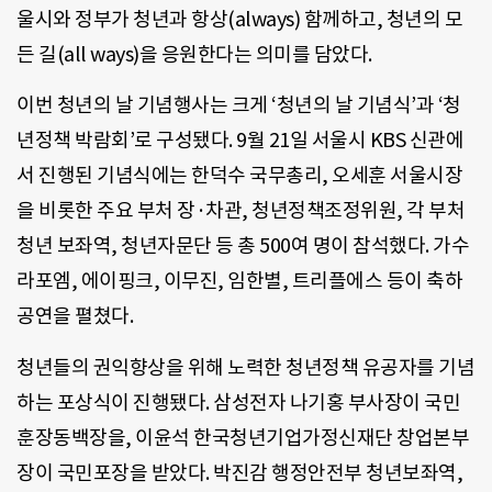
울시와 정부가 청년과 항상(always) 함께하고, 청년의 모
든 길(all ways)을 응원한다는 의미를 담았다.
이번 청년의 날 기념행사는 크게 ‘청년의 날 기념식’과 ‘청
년정책 박람회’로 구성됐다. 9월 21일 서울시 KBS 신관에
서 진행된 기념식에는 한덕수 국무총리, 오세훈 서울시장
을 비롯한 주요 부처 장·차관, 청년정책조정위원, 각 부처
청년 보좌역, 청년자문단 등 총 500여 명이 참석했다. 가수
라포엠, 에이핑크, 이무진, 임한별, 트리플에스 등이 축하
공연을 펼쳤다.
청년들의 권익향상을 위해 노력한 청년정책 유공자를 기념
하는 포상식이 진행됐다. 삼성전자 나기홍 부사장이 국민
훈장동백장을, 이윤석 한국청년기업가정신재단 창업본부
장이 국민포장을 받았다. 박진감 행정안전부 청년보좌역,