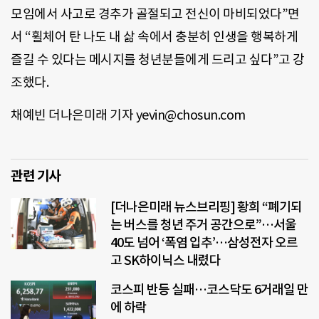
모임에서 사고로 경추가 골절되고 전신이 마비되었다”면
서 “휠체어 탄 나도 내 삶 속에서 충분히 인생을 행복하게
즐길 수 있다는 메시지를 청년분들에게 드리고 싶다”고 강
조했다.
채예빈 더나은미래 기자 yevin@chosun.com
관련 기사
[더나은미래 뉴스브리핑] 황희 “폐기되
는 버스를 청년 주거 공간으로”…서울
40도 넘어 ‘폭염 입추’…삼성전자 오르
고 SK하이닉스 내렸다
코스피 반등 실패…코스닥도 6거래일 만
에 하락