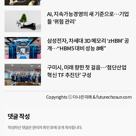
AI, 지속가능경영의 새 기준으로…기업
들 ‘위험 관리’
삼성전자, 차세대 3D 메모리 ‘zHBM’ 공
개…“HBM5 대비 성능 8배”
구미시, 미래 향한 첫 걸음…‘첨단산업
혁신 TF 추진단’ 구성
Copyrights ⓒ 더나은미래 & futurechosun.com
댓글 작성