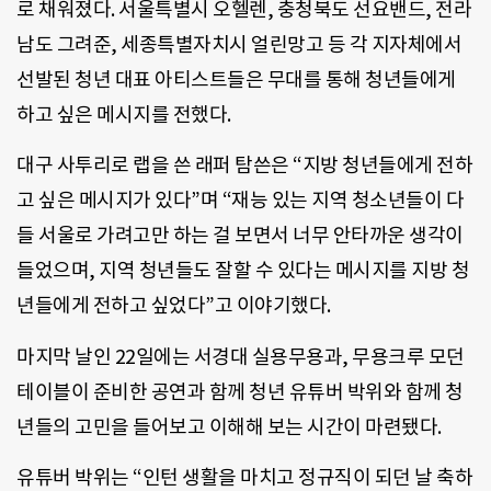
로 채워졌다. 서울특별시 오헬렌, 충청북도 선요밴드, 전라
남도 그려준, 세종특별자치시 얼린망고 등 각 지자체에서
선발된 청년 대표 아티스트들은 무대를 통해 청년들에게
하고 싶은 메시지를 전했다.
대구 사투리로 랩을 쓴 래퍼 탐쓴은 “지방 청년들에게 전하
고 싶은 메시지가 있다”며 “재능 있는 지역 청소년들이 다
들 서울로 가려고만 하는 걸 보면서 너무 안타까운 생각이
들었으며, 지역 청년들도 잘할 수 있다는 메시지를 지방 청
년들에게 전하고 싶었다”고 이야기했다.
마지막 날인 22일에는 서경대 실용무용과, 무용크루 모던
테이블이 준비한 공연과 함께 청년 유튜버 박위와 함께 청
년들의 고민을 들어보고 이해해 보는 시간이 마련됐다.
유튜버 박위는 “인턴 생활을 마치고 정규직이 되던 날 축하