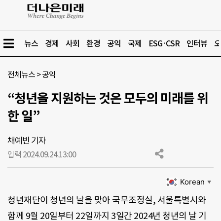
뉴스
경제
사회
환경
공익
국제
ESG·CSR
인터뷰
오
전체뉴스
>
공익
“청년을 지원하는 것은 모두의 미래를 위
한 일”
채예빈 기자
입력 2024.09.24.
13:00
Korean
▼
청년재단이 청년의 날을 맞아 국무조정실, 서울특별시와
함께 9월 20일부터 22일까지 3일간 2024년 청년의 날 기