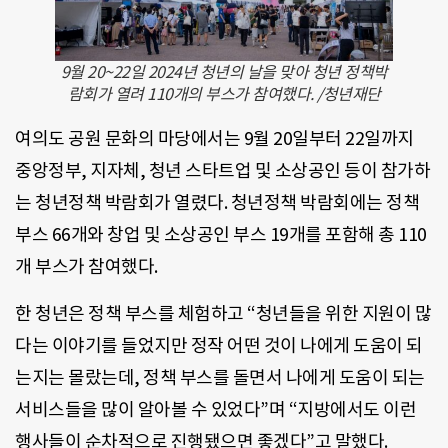
9월 20~22일 2024년 청년의 날을 맞아 청년 정책박
람회가 열려 110개의 부스가 참여했다. /청년재단
여의도 공원 문화의 마당에서는 9월 20일부터 22일까지
중앙정부, 지자체, 청년 스타트업 및 소상공인 등이 참가하
는 청년정책 박람회가 열렸다. 청년정책 박람회에는 정책
부스 66개와 창업 및 소상공인 부스 19개를 포함해 총 110
개 부스가 참여했다.
한 청년은 정책 부스를 체험하고 “청년들을 위한 지원이 많
다는 이야기를 들었지만 정작 어떤 것이 나에게 도움이 되
는지는 몰랐는데, 정책 부스를 돌면서 나에게 도움이 되는
서비스들을 많이 알아볼 수 있었다”며 “지방에서도 이런
행사들이 순차적으로 진행됐으면 좋겠다”고 말했다.