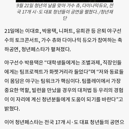
9월 21일 청년의 날을 맞아 가수 츄, 다이나믹듀오, 전
국 17개 시·도 대표 청년들이 공연을 펼쳤다. /청년재
단
21일에는 이대호, 박용택, 니퍼트, 유희관 등 은퇴 야구선
수의 토크콘서트, 가수 츄와 다이나믹 듀오가 참여하는 축
하공연, 청년페스타가 펼쳐졌다.
야구선수 박용택은 “대학생들에게는 조별과제, 직장인들
에게는 팀프로젝트가 화젯거리라 들었다”며 “저와 동료들
이 몸담은 야구는 팀워크가 핵심이다. 팀플레이에서 가장
중요한 역할, 빌런을 만났을 경우의 대처법 등 우리의 경험
이 이 자리에 계신 청년분들에게 도움이 되기를 바란다”고
밝혔다.
이어 청년페스타는 전국 17개 시·도 대표 청년들의 공연으