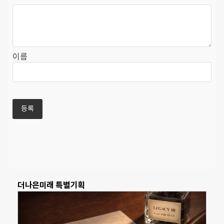
이름
더나은미래 특별기획