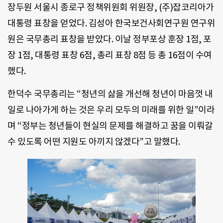
장두원 서울시 종로구 정책위원회 위원장, (주)잡코리아가
대통령 표창을 얻었다. 김성아 한국보건사회연구원 연구위
원은 국무총리 표창을 받았다. 이날 정부포상 훈장 1점, 포
장 1점, 대통령 표창 6점, 총리 표창 8점 등 총 16점이 수여
했다.
한덕수 국무총리는 “청년의 삶을 개선해 청년이 마음껏 내
일로 나아가게 하는 것은 우리 모두의 미래를 위한 일”이라
며 “정부는 청년들이 현실의 문제를 해결하고 꿈을 이뤄갈
수 있도록 어떤 지원도 아끼지 않겠다”고 말했다.