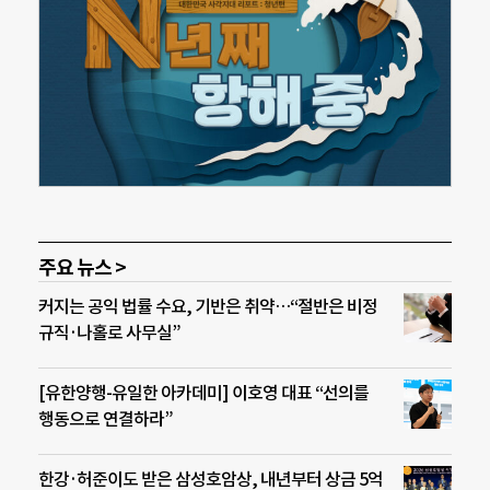
주요 뉴스 >
커지는 공익 법률 수요, 기반은 취약…“절반은 비정
규직·나홀로 사무실”
[유한양행-유일한 아카데미] 이호영 대표 “선의를
행동으로 연결하라”
한강·허준이도 받은 삼성호암상, 내년부터 상금 5억