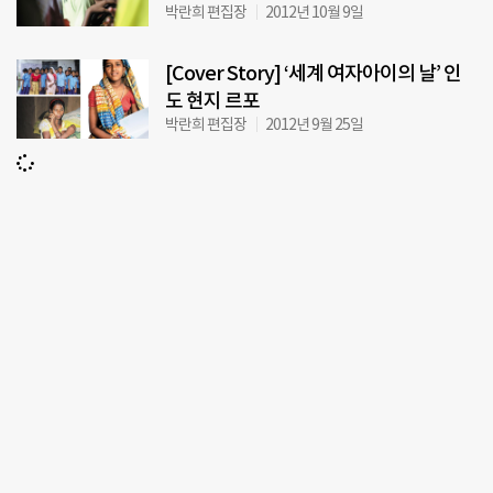
박란희 편집장
2012년 10월 9일
[Cover Story] ‘세계 여자아이의 날’ 인
도 현지 르포
박란희 편집장
2012년 9월 25일