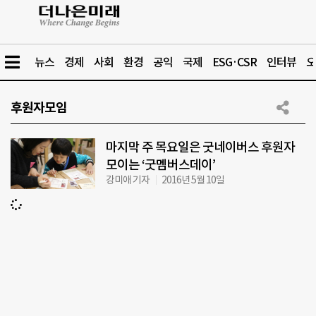
뉴스
경제
사회
환경
공익
국제
ESG·CSR
인터뷰
오
후원자모임
마지막 주 목요일은 굿네이버스 후원자
모이는 ‘굿멤버스데이’
강미애 기자
2016년 5월 10일