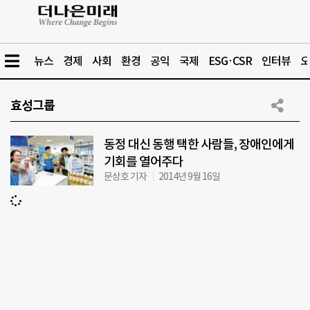
뉴스
경제
사회
환경
공익
국제
ESG·CSR
인터뷰
오
효성그룹
동정 대신 동행 택한 사람들, 장애인에게
기회를 열어주다
문상호 기자
2014년 9월 16일