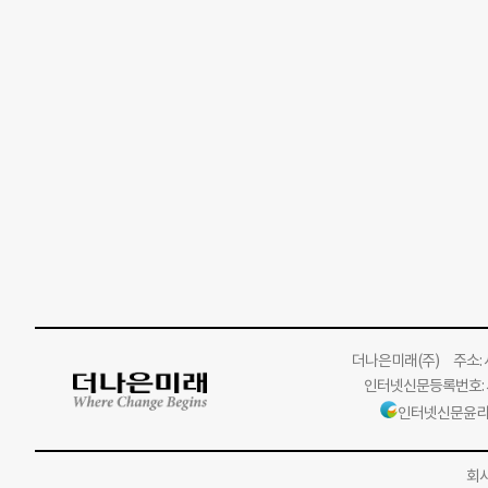
더나은미래
(주)
주소: 서
인터넷신문등록번호: 서
인터넷신문윤리
회