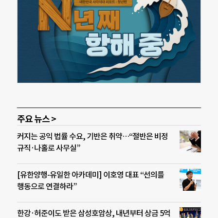
주요 뉴스 >
커지는 공익 법률 수요, 기반은 취약…“절반은 비정
규직·나홀로 사무실”
[유한양행-유일한 아카데미] 이호영 대표 “선의를
행동으로 연결하라”
한강·허준이도 받은 삼성호암상, 내년부터 상금 5억