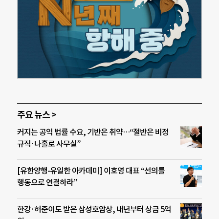
주요 뉴스 >
커지는 공익 법률 수요, 기반은 취약…“절반은 비정
규직·나홀로 사무실”
[유한양행-유일한 아카데미] 이호영 대표 “선의를
행동으로 연결하라”
한강·허준이도 받은 삼성호암상, 내년부터 상금 5억