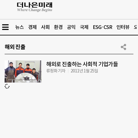
뉴스
경제
사회
환경
공익
국제
ESG·CSR
인터뷰
오
해외 진출
해외로 진출하는 사회적 기업가들
류정화 기자
2011년 1월 25일