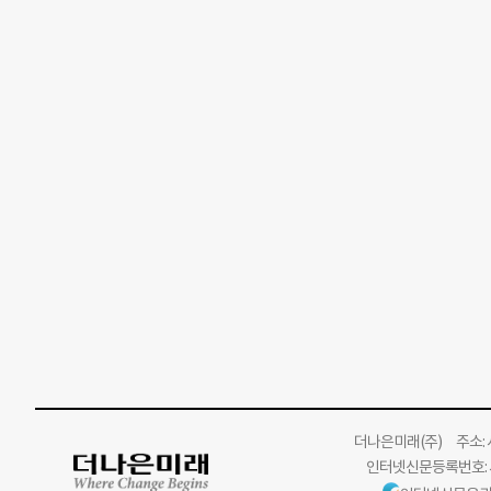
더나은미래
(주)
주소: 서
인터넷신문등록번호: 서