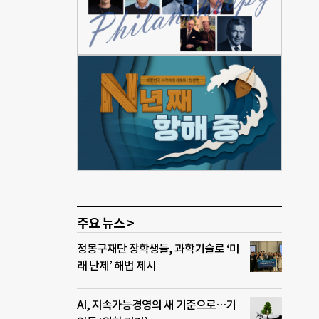
주요 뉴스 >
정몽구재단 장학생들, 과학기술로 ‘미
래 난제’ 해법 제시
AI, 지속가능경영의 새 기준으로…기