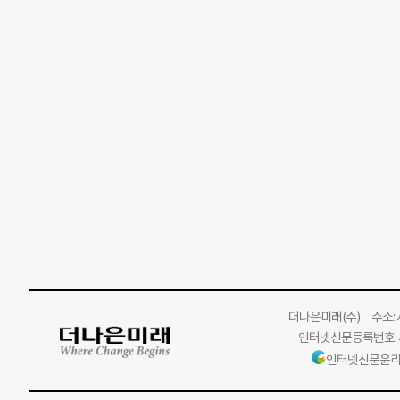
더나은미래
(주)
주소: 서
인터넷신문등록번호: 서
인터넷신문윤리