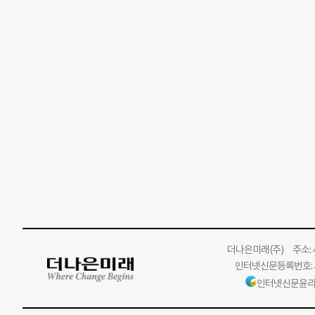
더나은미래
(주)
주소: 서
인터넷신문등록번호: 서
인터넷신문윤리