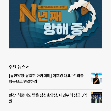
주요 뉴스 >
[유한양행-유일한 아카데미] 이호영 대표 “선의를
행동으로 연결하라”
한강·허준이도 받은 삼성호암상, 내년부터 상금 5억
원