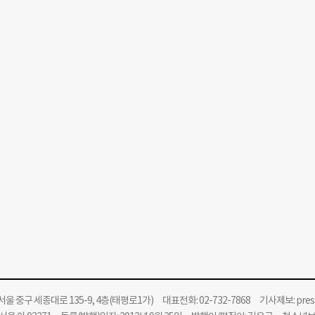
울 중구 세종대로 135-9, 4층(태평로1가) 대표전화: 02-732-7868 기사제보:
pre