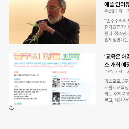
애플 인터
에서 열린 이
바꾸지 못하는
주선영 기자
2
서 다시 위안
“민주주의의 새
적인 위치에 
런가요?” 지
상이 달라질 
렸다. 청소년
연 교육감은 
법제정연대는 
이 고조되는 
만, 촛불혁명
한다”는 축사
다”며 청소년
시 ‘긴급조치 
‘교육은 어
을 촉구했다. 
권 기금’을 
스 개최 예
교 현장에서 ‘
권, 평화를 
육에서의 민주
주선영 기자
2
있는 외국어고
피스모모, 5주
면, 지난 9
서울시교육청과
범했다. 교내 
라는 주제로 
교에서 ‘페미
묻고, 시민 
격이 계속된 
스에서는 비판
캠페인이 진행됐
회를 어떻게 
기자회견에서 
공동대표와 이
랫폼 ‘우주당’
화교육의 필요
라는 이유로 