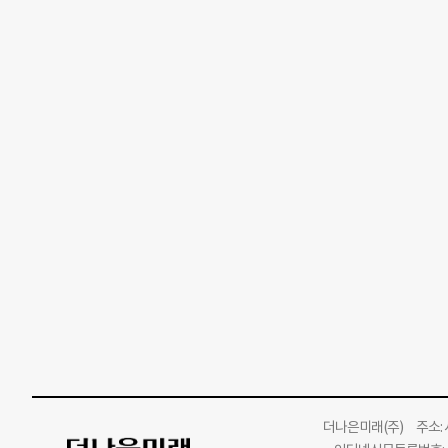
더나은미래
(주)
주소: 서