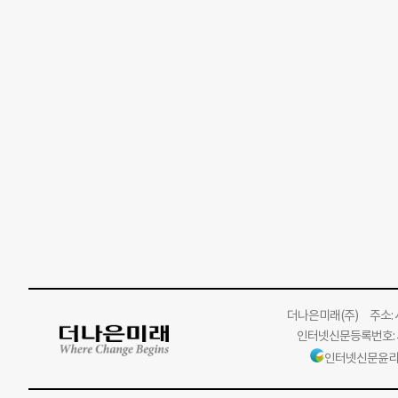
더나은미래
(주)
주소: 서
인터넷신문등록번호: 서
인터넷신문윤리