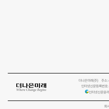
더나은미래
(주)
주소: 서
인터넷신문등록번호: 서
인터넷신문윤리
회