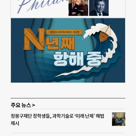
주요 뉴스 >
정몽구재단 장학생들, 과학기술로 ‘미래 난제’ 해법
제시