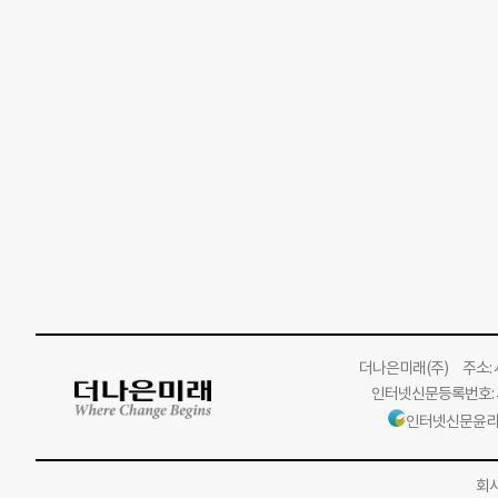
더나은미래
(주)
주소: 서
인터넷신문등록번호: 서
인터넷신문윤리
회