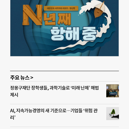
주요 뉴스 >
정몽구재단 장학생들, 과학기술로 ‘미래 난제’ 해법
제시
AI, 지속가능경영의 새 기준으로…기업들 ‘위험 관
리’