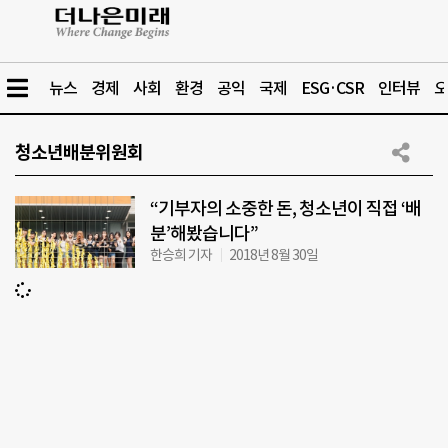
뉴스
경제
사회
환경
공익
국제
ESG·CSR
인터뷰
오
청소년배분위원회
“기부자의 소중한 돈, 청소년이 직접 ‘배
분’해봤습니다”
한승희 기자
2018년 8월 30일