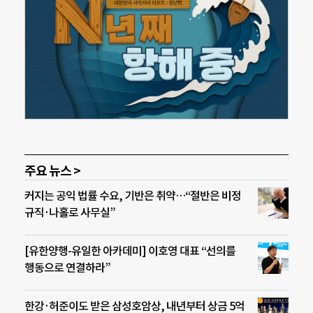
주요 뉴스 >
커지는 공익 법률 수요, 기반은 취약…“절반은 비정
규직·나홀로 사무실”
[유한양행-유일한 아카데미] 이호영 대표 “선의를
행동으로 연결하라”
한강·허준이도 받은 삼성호암상, 내년부터 상금 5억