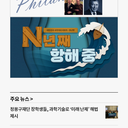
주요 뉴스 >
정몽구재단 장학생들, 과학기술로 ‘미래 난제’ 해법
제시