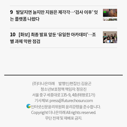
발달지연 늘지만 지원은 제각각…‘검사 이후’ 잇
는 플랫폼 나왔다
[화보] 최종 발표 앞둔 ‘유일한 아카데미’…조
별 과제 막판 점검
(주)더나은미래 발행인/편집인: 김윤곤
청소년보호정책 책임자: 정유진
서울 중구 세종대로 135-9, 4층(태평로1가)
기사제보:
press@futurechosun.com
인터넷신문윤리위원회 윤리강령을 준수합니다.
Copyright 더나은미래 All rights reserved.
무단 전재 및 재배포 금지.