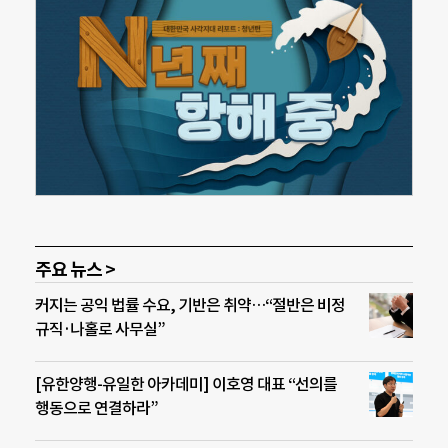
주요 뉴스 >
커지는 공익 법률 수요, 기반은 취약…“절반은 비정
규직·나홀로 사무실”
[유한양행-유일한 아카데미] 이호영 대표 “선의를
행동으로 연결하라”