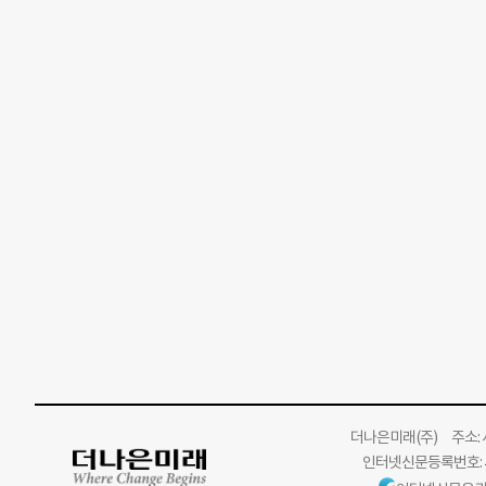
더나은미래
(주)
주소: 서
인터넷신문등록번호: 서