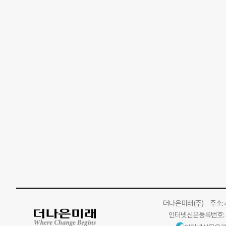
더나은미래
(주)
주소: 서
인터넷신문등록번호: 서