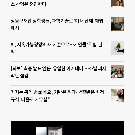
소 산업은 전진한다
정몽구재단 장학생들, 과학기술로 ‘미래 난제’ 해법
제시
AI, 지속가능경영의 새 기준으로…기업들 ‘위험 관
리’
[화보] 최종 발표 앞둔 ‘유일한 아카데미’…조별 과제
막판 점검
커지는 공익 법률 수요, 기반은 취약…“절반은 비정
규직·나홀로 사무실”