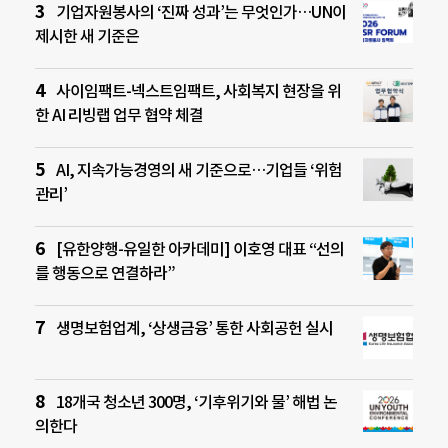
기업자원봉사의 ‘진짜 성과’는 무엇인가…UN이
제시한 새 기준은
사이임팩트-넥스트임팩트, 사회복지 현장을 위
한 AI 리빙랩 업무 협약 체결
AI, 지속가능경영의 새 기준으로…기업들 ‘위험
관리’
[유한양행-유일한 아카데미] 이호영 대표 “선의
를 행동으로 연결하라”
생명보험업계, ‘상생금융’ 통한 사회공헌 실시
18개국 청소년 300명, ‘기후위기와 물’ 해법 논
의한다