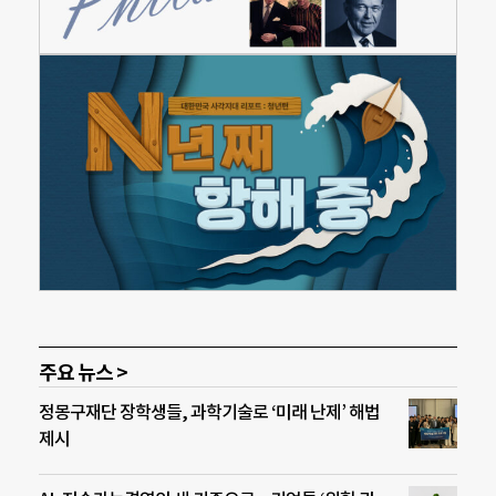
주요 뉴스 >
정몽구재단 장학생들, 과학기술로 ‘미래 난제’ 해법
제시