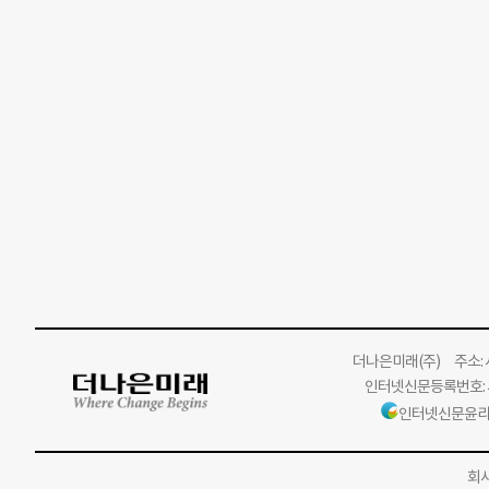
더나은미래
(주)
주소: 서
인터넷신문등록번호: 서
인터넷신문윤리
회