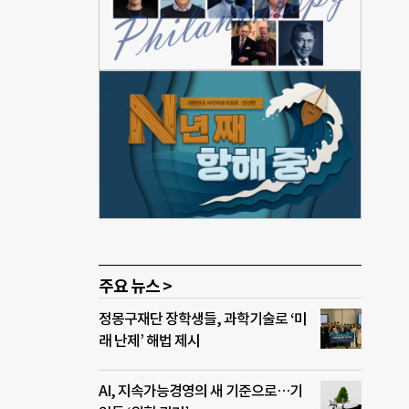
년 8월
은행
속가능
주요 뉴스 >
정몽구재단 장학생들, 과학기술로 ‘미
래 난제’ 해법 제시
AI, 지속가능경영의 새 기준으로…기