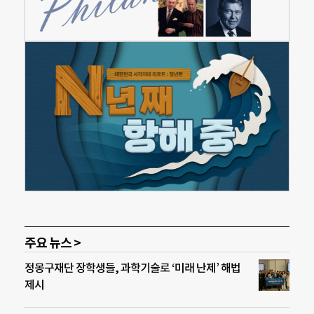
주요 뉴스 >
정몽구재단 장학생들, 과학기술로 ‘미래 난제’ 해법
제시