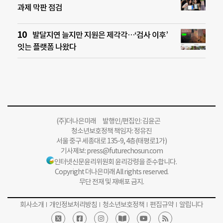
과제 막판 점검
발달지연 늘지만 지원은 제각각…‘검사 이후’
잇는 플랫폼 나왔다
(주)더나은미래 발행인/편집인: 김윤곤
청소년보호정책 책임자: 정유진
서울 중구 세종대로 135-9, 4층(태평로1가)
기사제보:
press@futurechosun.com
인터넷신문윤리위원회 윤리강령을 준수합니다.
Copyright 더나은미래 All rights reserved.
무단 전재 및 재배포 금지.
회사소개
개인정보처리방침
청소년보호정책
편집규약
알립니다