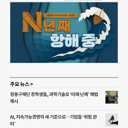
주요 뉴스 >
정몽구재단 장학생들, 과학기술로 ‘미래 난제’ 해법
제시
AI, 지속가능경영의 새 기준으로…기업들 ‘위험 관
리’