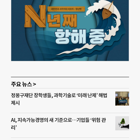
주요 뉴스 >
정몽구재단 장학생들, 과학기술로 ‘미래 난제’ 해법
제시
AI, 지속가능경영의 새 기준으로…기업들 ‘위험 관
리’