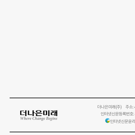
더나은미래
(주)
주소: 서
인터넷신문등록번호: 서
인터넷신문윤리