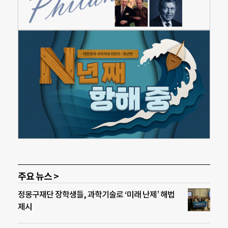
주요 뉴스 >
정몽구재단 장학생들, 과학기술로 ‘미래 난제’ 해법
제시