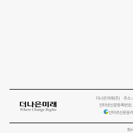
더나은미래
(주)
주소: 서
인터넷신문등록번호: 서
인터넷신문윤리
회