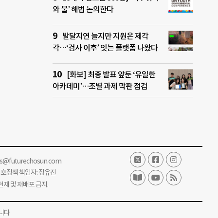
와 물’ 해법 논의한다
발달지연 늘지만 지원은 제각
각…‘검사 이후’ 잇는 플랫폼 나왔다
[화보] 최종 발표 앞둔 ‘유일한
아카데미’…조별 과제 막판 점검
ss@futurechosun.com
보호정책 책임자: 정유진
단 전재 및 재배포 금지.
니다