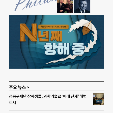
주요 뉴스 >
정몽구재단 장학생들, 과학기술로 ‘미래 난제’ 해법
제시