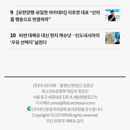
[유한양행-유일한 아카데미] 이호영 대표 “선의
를 행동으로 연결하라”
비싼 대체유 대신 현지 캐슈넛…인도네시아의
‘우유 선택지’ 넓힌다
(주)더나은미래 발행인/편집인: 김윤곤
청소년보호정책 책임자: 정유진
서울 중구 세종대로 135-9, 4층(태평로1가)
기사제보:
press@futurechosun.com
인터넷신문윤리위원회 윤리강령을 준수합니다.
Copyright 더나은미래 All rights reserved.
무단 전재 및 재배포 금지.