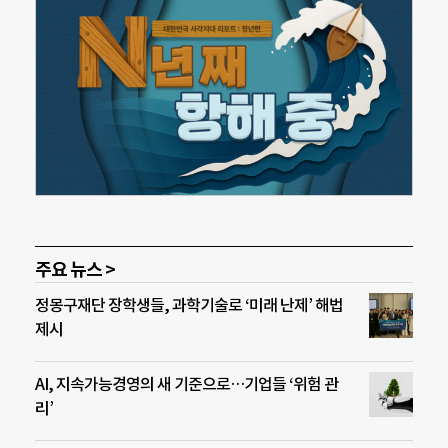
주요 뉴스 >
정몽구재단 장학생들, 과학기술로 ‘미래 난제’ 해법
제시
AI, 지속가능경영의 새 기준으로…기업들 ‘위험 관
리’