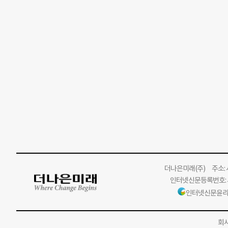
더나은미래
(주)
주소: 서
인터넷신문등록번호: 서
인터넷신문윤리
회