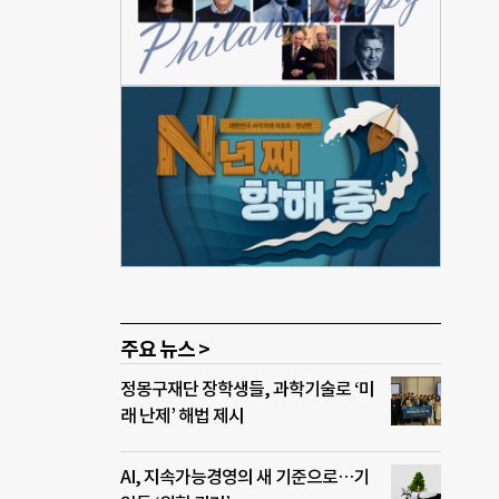
별 평
타났
주요 뉴스 >
정몽구재단 장학생들, 과학기술로 ‘미
래 난제’ 해법 제시
AI, 지속가능경영의 새 기준으로…기