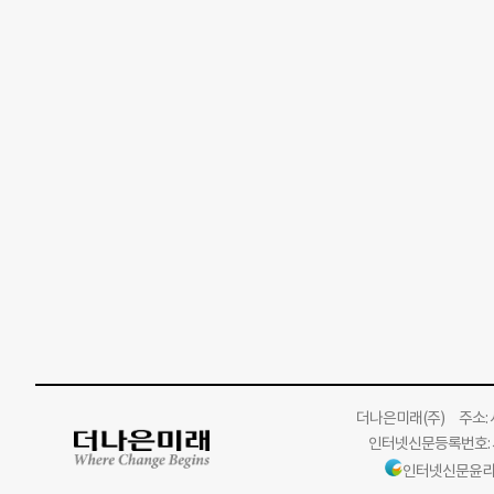
더나은미래
(주)
주소: 서
인터넷신문등록번호: 서
인터넷신문윤리