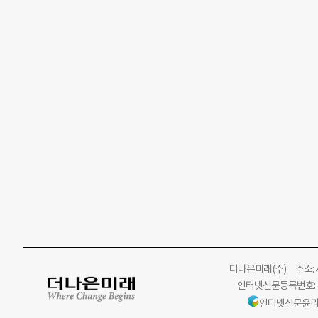
더나은미래
(주)
주소: 서
인터넷신문등록번호: 서
인터넷신문윤리