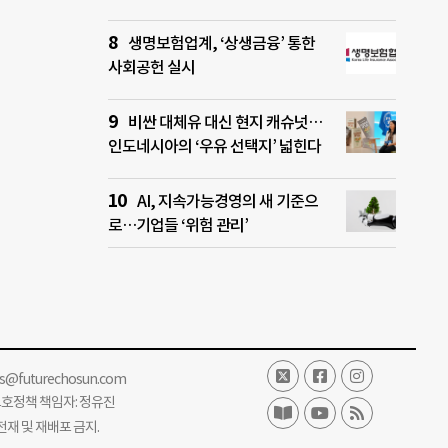
생명보험업계, ‘상생금융’ 통한
사회공헌 실시
비싼 대체유 대신 현지 캐슈넛…
인도네시아의 ‘우유 선택지’ 넓힌다
AI, 지속가능경영의 새 기준으
로…기업들 ‘위험 관리’
ss@futurechosun.com
보호정책 책임자: 정유진
단 전재 및 재배포 금지.