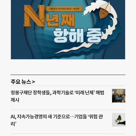
주요 뉴스 >
정몽구재단 장학생들, 과학기술로 ‘미래 난제’ 해법
제시
AI, 지속가능경영의 새 기준으로…기업들 ‘위험 관
리’