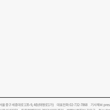
울 중구 세종대로 135-9, 4층(태평로1가) 대표전화: 02-732-7868 기사제보:
pre