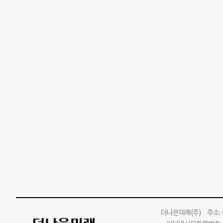
더나은미래
(주)
주소: 서