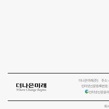
더나은미래
(주)
주소: 서
인터넷신문등록번호: 서
인터넷신문윤리
회