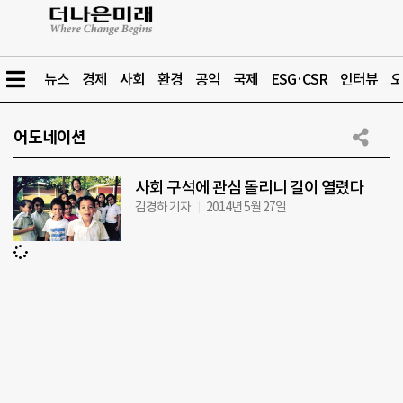
뉴스
경제
사회
환경
공익
국제
ESG·CSR
인터뷰
오
어도네이션
사회 구석에 관심 돌리니 길이 열렸다
김경하 기자
2014년 5월 27일